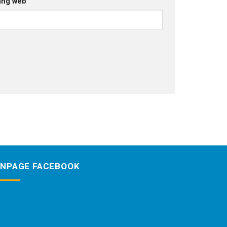
ang web
ANPAGE FACEBOOK