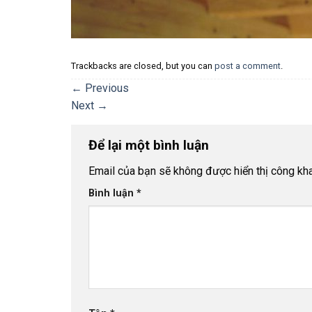
Trackbacks are closed, but you can
post a comment
.
←
Previous
Next
→
Để lại một bình luận
Email của bạn sẽ không được hiển thị công kha
Bình luận
*