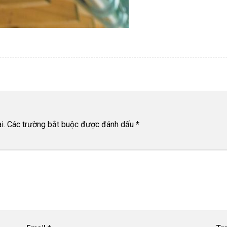
i.
Các trường bắt buộc được đánh dấu
*