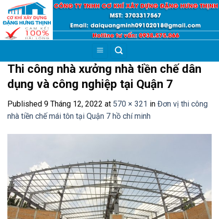
Skip
to
content
Thi công nhà xưởng nhà tiền chế dân
dụng và công nghiệp tại Quận 7
Published
9 Tháng 12, 2022
at
570 × 321
in
Đơn vị thi công
nhà tiền chế mái tôn tại Quận 7 hồ chí minh