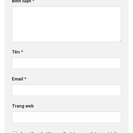
Bình luận
*
Tên
*
Email
*
Trang web