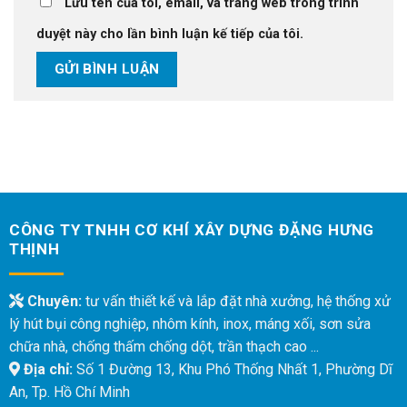
Lưu tên của tôi, email, và trang web trong trình
duyệt này cho lần bình luận kế tiếp của tôi.
CÔNG TY TNHH CƠ KHÍ XÂY DỰNG ĐẶNG HƯNG
THỊNH
Chuyên:
tư vấn thiết kế và lắp đặt nhà xưởng, hệ thống xử
lý hút bụi công nghiệp, nhôm kính, inox, máng xối, sơn sửa
chữa nhà, chống thấm chống dột, trần thạch cao ...
Địa chỉ:
Số 1 Đường 13, Khu Phó Thống Nhất 1, Phường Dĩ
An, Tp. Hồ Chí Minh