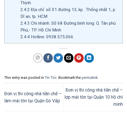
Thịnh
2.4.2
Địa chỉ: số 01 đường 13, kp . Thống nhất 1, p.
Dĩ an, tp. HCM
2.4.3
Chi nhánh: Số 68 Đường bình long. Q. Tân phú
Phú,- TP. Hồ Chí Minh
2.4.4
Hotline: 0938.575.066
This entry was posted in
Tin Tức
. Bookmark the
permalink
.
Đơn vị thi công nhà tiền chế –
Đơn vị thi công nhà tiền chế –
lợp mái tôn tại Quận 10 hồ chí
làm mái tôn tại Quận Gò Vấp
minh