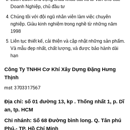
Doanh Nghiệp, chủ đầu tư
Chúng tôi với đội ngũ nhân viên làm việc chuyên
nghiệp. Giàu kinh nghiệm trong nghề từ những năm
1998
Liên tục thiết kế, cải thiện và cập nhật những sản phẩm.
Và mẫu đẹp nhất, chất lượng, và được bảo hành dài
hạn
Công Ty TNHH Cơ Khí Xây Dựng Đặng Hưng
Thịnh
mst: 3703317567
Địa chỉ
: số 01 đường 13, kp . Thống nhất 1, p. Dĩ
an, tp. HCM
Chi nhánh: Số 68 Đường bình long. Q. Tân phú
Phú,- TP. Hồ Chí Minh