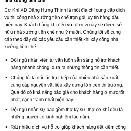
nhà xưởng tiền chế
Cơ Khí XD Đăng Hưng Thịnh là một địa chỉ cung cấp dịch
vụ thi công nhà xưởng tiền chế trọn gói, uy tín hàng đầu
hiện nay. Khách hàng khi đến với đơn vị này sẽ được sở
hữu nhà xưởng tiền chế như ý muốn. Chúng tôi sẽ cung
cấp theo đầy đủ các yêu cầu cần thiết khi xây công nhà
xưởng tiền chế.
Đội ngũ nhân viên tư vấn luôn sẵn sàng hỗ trợ khách
hàng nhanh chóng, đưa ra những thông tin cần thiết.
Chúng tôi là đối tác trực tiếp của nhiều nhà sản xuất,
cung cấp nguyên vật liệu xây dựng lớn trên thị trường.
Qua đó có khả năng báo giá cho khách hàng ở mức tốt
nhất, cạnh tranh nhất hiện nay.
Đội ngũ nhân sự bao gồm thợ kỹ sư, thợ cơ khí đều là
những người có kinh nghiệm lâu năm.
Rất nhiều dịch vụ hỗ trợ giúp khách hàng tiết kiệm công