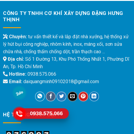
CÔNG TY TNHH CƠ KHÍ XÂY DỰNG ĐẶNG HƯNG
THỊNH
Chuyên:
tư vấn thiết kế và lắp đặt nhà xưởng, hệ thống xử
lý hút bụi công nghiệp, nhôm kính, inox, máng xối, sơn sửa
chữa nhà, chống thấm chống dột, trần thạch cao ...
Địa chỉ:
Số 1 Đường 13, Khu Phó Thống Nhất 1, Phường Dĩ
An, Tp. Hồ Chí Minh
Hotline:
0938.575.066
Email:
daiquangminh09102018@gmail.com
0938.575.066
HỆ THỐNG TRUY CẬP