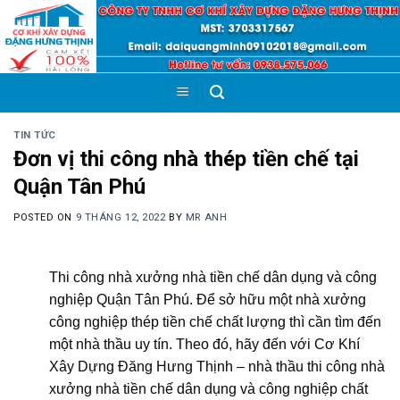
Skip
to
content
TIN TỨC
Đơn vị thi công nhà thép tiền chế tại
Quận Tân Phú
POSTED ON
9 THÁNG 12, 2022
BY
MR ANH
Thi công nhà xưởng nhà tiền chế dân dụng và công
nghiệp Quận Tân Phú. Để sở hữu một nhà xưởng
công nghiệp thép tiền chế chất lượng thì cần tìm đến
một nhà thầu uy tín. Theo đó, hãy đến với Cơ Khí
Xây Dựng Đăng Hưng Thịnh – nhà thầu thi công nhà
xưởng nhà tiền chế dân dụng và công nghiệp chất