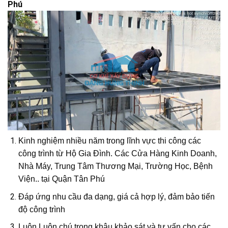
Phú
Kinh nghiệm nhiều năm trong lĩnh vực thi công các
công trình từ Hộ Gia Đình. Các Cửa Hàng Kinh Doanh,
Nhà Máy, Trung Tâm Thương Mại, Trường Học, Bệnh
Viện.. tại Quận Tân Phú
Đáp ứng nhu cầu đa dạng, giá cả hợp lý, đảm bảo tiến
độ công trình
Luôn Luôn chú trọng khâu khảo sát và tư vấn cho các