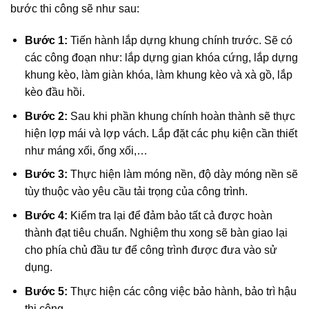
bước thi công sẽ như sau:
Bước 1:
Tiến hành lắp dựng khung chính trước. Sẽ có
các công đoạn như: lắp dựng gian khóa cứng, lắp dựng
khung kèo, làm giàn khóa, làm khung kèo và xà gồ, lắp
kèo đầu hồi.
Bước 2:
Sau khi phần khung chính hoàn thành sẽ thực
hiện lợp mái và lợp vách. Lắp đặt các phụ kiện cần thiết
như máng xối, ống xối,…
Bước 3:
Thực hiện làm móng nền, độ dày móng nền sẽ
tùy thuộc vào yêu cầu tải trọng của công trình.
Bước 4:
Kiểm tra lại để đảm bảo tất cả được hoàn
thành đạt tiêu chuẩn. Nghiệm thu xong sẽ bàn giao lại
cho phía chủ đầu tư để công trình được đưa vào sử
dụng.
Bước 5:
Thực hiện các công việc bảo hành, bảo trì hậu
thi công.