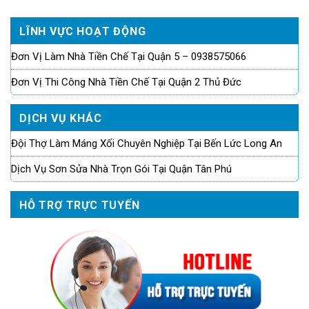
LĨNH VỰC HOẠT ĐỘNG
Đơn Vị Làm Nhà Tiền Chế Tại Quận 5 – 0938575066
Đơn Vị Thi Công Nhà Tiền Chế Tại Quận 2 Thủ Đức
DỊCH VỤ KHÁC
Đội Thợ Làm Máng Xối Chuyên Nghiệp Tại Bến Lức Long An
Dịch Vụ Sơn Sửa Nhà Trọn Gói Tại Quận Tân Phú
HỖ TRỢ TRỰC TUYẾN