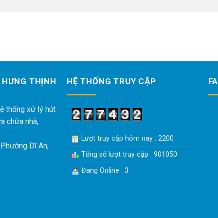
 HƯNG THỊNH
HỆ THỐNG TRUY CẬP
F
ệ thống xử lý hút
ửa chữa nhà,
Lượt truy cập hôm nay : 2200
 Phường Dĩ An,
Tổng số lượt truy cập : 901050
Đang Online : 3