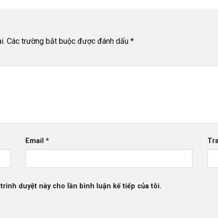
i.
Các trường bắt buộc được đánh dấu
*
Email
*
Tr
trình duyệt này cho lần bình luận kế tiếp của tôi.