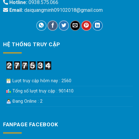
Hotline:
0938.575.066
Email:
daiquangminh09102018@gmail.com
HỆ THỐNG TRUY CẬP
Lượt truy cập hôm nay : 2560
Tổng số lượt truy cập : 901410
Đang Online : 2
FANPAGE FACEBOOK