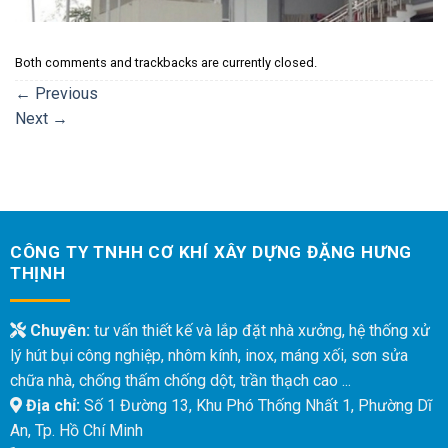
Both comments and trackbacks are currently closed.
←
Previous
Next
→
CÔNG TY TNHH CƠ KHÍ XÂY DỰNG ĐẶNG HƯNG
THỊNH
Chuyên:
tư vấn thiết kế và lắp đặt nhà xưởng, hệ thống xử
lý hút bụi công nghiệp, nhôm kính, inox, máng xối, sơn sửa
chữa nhà, chống thấm chống dột, trần thạch cao ...
Địa chỉ:
Số 1 Đường 13, Khu Phó Thống Nhất 1, Phường Dĩ
An, Tp. Hồ Chí Minh