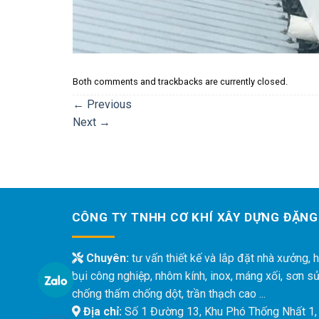
Both comments and trackbacks are currently closed.
←
Previous
Next
→
CÔNG TY TNHH CƠ KHÍ XÂY DỰNG ĐẶNG
Chuyên:
tư vấn thiết kế và lắp đặt nhà xưởng, h
bụi công nghiệp, nhôm kính, inox, máng xối, sơn s
chống thấm chống dột, trần thạch cao ...
Địa chỉ:
Số 1 Đường 13, Khu Phó Thống Nhất 1,