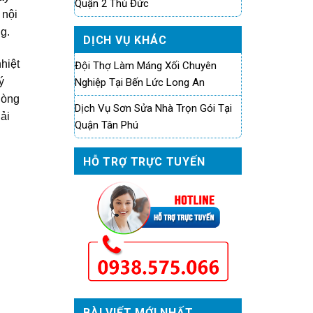
Quận 2 Thủ Đức
 nội
ng.
DỊCH VỤ KHÁC
hiệt
Đội Thợ Làm Máng Xối Chuyên
ý
Nghiệp Tại Bến Lức Long An
lòng
Dịch Vụ Sơn Sửa Nhà Trọn Gói Tại
ải
Quận Tân Phú
HỖ TRỢ TRỰC TUYẾN
BÀI VIẾT MỚI NHẤT