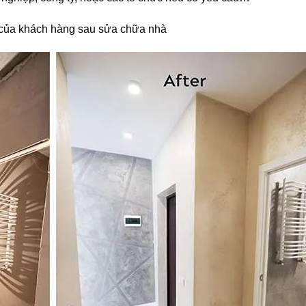
à của khách hàng sau sửa chữa nhà