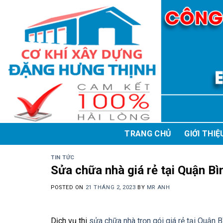
Skip
to
content
TRANG CHỦ
GIỚI THIỆ
TIN TỨC
Sửa chữa nhà giá rẻ tại Quận B
POSTED ON
21 THÁNG 2, 2023
BY
MR ANH
Dịch vụ thi
sửa chữa nhà trọn gói giá rẻ tại Quận 