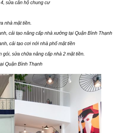
 4, sửa căn hộ chung cư
a nhà mặt tiền.
ạnh, cải tạo nâng cấp nhà xưởng tại Quận Bình Thạnh
h, cải tạo cơi nới nhà phố mặt tiền
 gói, sửa chữa nâng cấp nhà 2 mặt tiền.
 tại Quận Bình Thạnh