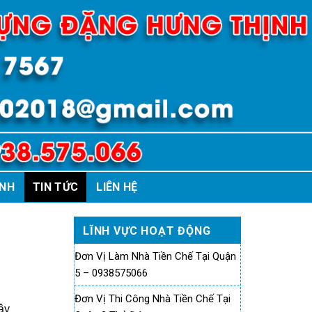
ÌNH
TIN TỨC
LIÊN HỆ
LĨNH VỰC HOẠT ĐỘNG
Đơn Vị Làm Nhà Tiền Chế Tại Quận
5 – 0938575066
Đơn Vị Thi Công Nhà Tiền Chế Tại
ây