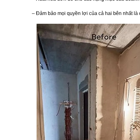
– Đảm bảo mọi quyền lợi của cả hai bên nhất l