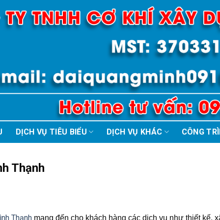
U
DỊCH VỤ TIÊU BIỂU
DỊCH VỤ KHÁC
CÔNG TR
ình Thạnh
Bình Thạnh
mang đến cho khách hàng các dịch vụ như thiết kế, x