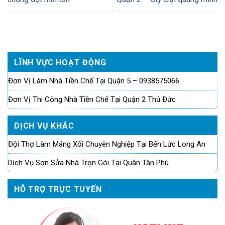
LĨNH VỰC HOẠT ĐỘNG
Đơn Vị Làm Nhà Tiền Chế Tại Quận 5 – 0938575066
Đơn Vị Thi Công Nhà Tiền Chế Tại Quận 2 Thủ Đức
DỊCH VỤ KHÁC
Đội Thợ Làm Máng Xối Chuyên Nghiệp Tại Bến Lức Long An
Dịch Vụ Sơn Sửa Nhà Trọn Gói Tại Quận Tân Phú
HỖ TRỢ TRỰC TUYẾN