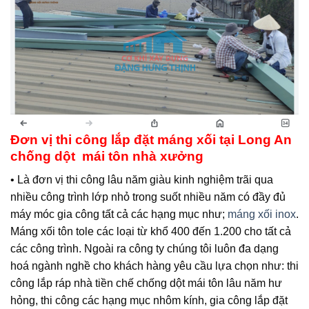
Đơn vị thi công lắp đặt máng xối tại Long An
chống dột mái tôn nhà xưởng
• Là đơn vị thi công lâu năm giàu kinh nghiệm trãi qua
nhiều công trình lớp nhỏ trong suốt nhiều năm có đầy đủ
máy móc gia công tất cả các hạng mục như;
máng xối inox
.
Máng xối tôn tole các loại từ khổ 400 đến 1.200 cho tất cả
các công trình. Ngoài ra công ty chúng tôi luôn đa dạng
hoá ngành nghề cho khách hàng yêu cầu lựa chọn như: thi
công lắp ráp nhà tiền chế chống dột mái tôn lâu năm hư
hỏng, thi công các hạng mục nhôm kính, gia công lắp đặt