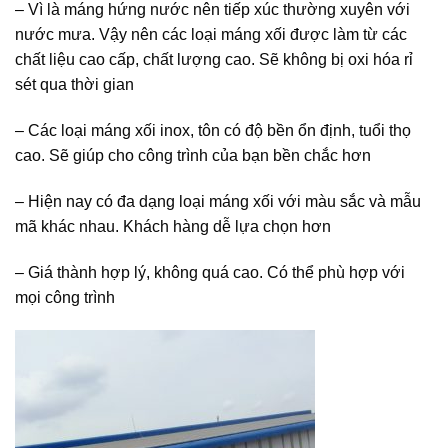
– Vì là máng hứng nước nên tiếp xúc thường xuyên với
nước mưa. Vậy nên các loại máng xối được làm từ các
chất liệu cao cấp, chất lượng cao. Sẽ không bị oxi hóa rỉ
sét qua thời gian
– Các loại máng xối inox, tôn có độ bền ổn định, tuổi thọ
cao. Sẽ giúp cho công trình của bạn bền chắc hơn
– Hiện nay có đa dạng loại máng xối với màu sắc và mẫu
mã khác nhau. Khách hàng dễ lựa chọn hơn
– Giá thành hợp lý, không quá cao. Có thể phù hợp với
mọi công trình