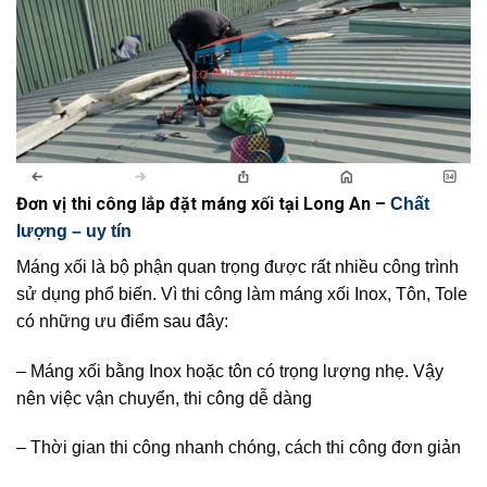
Đơn vị thi công lắp đặt máng xối tại Long An –
Chất
lượng – uy tín
Máng xối là bộ phận quan trọng được rất nhiều công trình
sử dụng phổ biến. Vì thi công làm máng xối Inox, Tôn, Tole
có những ưu điểm sau đây:
– Máng xối bằng Inox hoặc tôn có trọng lượng nhẹ. Vậy
nên việc vận chuyển, thi công dễ dàng
– Thời gian thi công nhanh chóng, cách thi công đơn giản