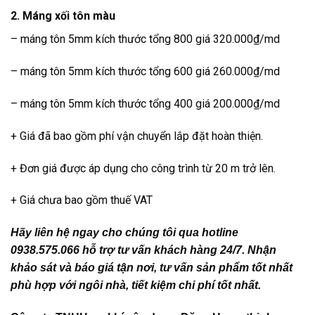
2. Máng xối tôn màu
– máng tôn 5mm kích thước tổng 800 giá 320.000₫/md
– máng tôn 5mm kích thước tổng 600 giá 260.000₫/md
– máng tôn 5mm kích thước tổng 400 giá 200.000₫/md
+ Giá đã bao gồm phí vận chuyển lắp đặt hoàn thiện.
+ Đơn giá được áp dụng cho công trình từ 20 m trở lên.
+ Giá chưa bao gồm thuế VAT
Hãy liên hệ ngay cho chúng tôi qua hotline
0938.575.066 hỗ trợ tư vấn khách hàng 24/7. Nhận
khảo sát và báo giá tận nơi, tư vấn sản phẩm tốt nhất
phù hợp với ngôi nhà, tiết kiệm chi phí tốt nhất.