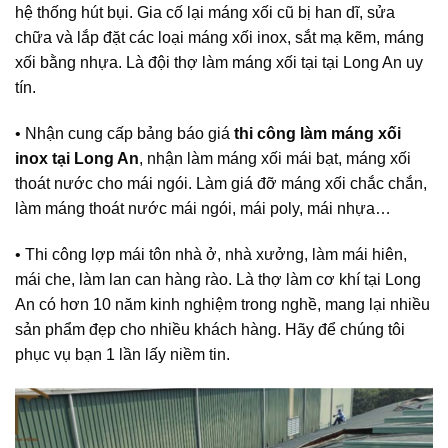
hệ thống hút bụi. Gia cố lại máng xối cũ bị han dĩ, sửa
chữa và lắp đặt các loại máng xối inox, sắt mạ kẽm, máng
xối bằng nhựa. Là đội thợ làm máng xối tại tại Long An uy
tín.
• Nhận cung cấp bảng báo giá
thi công làm máng xối
inox tại Long An
, nhận làm máng xối mái bạt, máng xối
thoát nước cho mái ngói. Làm giá đỡ máng xối chắc chắn,
làm máng thoát nước mái ngói, mái poly, mái nhựa…
• Thi công lợp mái tôn nhà ở, nhà xưởng, làm mái hiên,
mái che, làm lan can hàng rào. Là thợ làm cơ khí tại Long
An có hơn 10 năm kinh nghiệm trong nghề, mang lại nhiều
sản phẩm đẹp cho nhiều khách hàng. Hãy để chúng tôi
phục vụ bạn 1 lần lấy niềm tin.