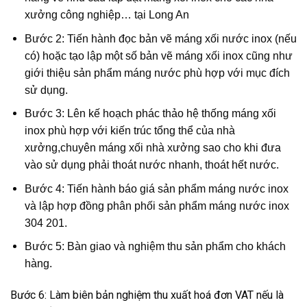
xưởng công nghiệp… tại Long An
Bước 2: Tiến hành đọc bản vẽ máng xối nước inox (nếu
có) hoặc tạo lập một số bản vẽ máng xối inox cũng như
giới thiệu sản phẩm máng nước phù hợp với mục đích
sử dụng.
Bước 3: Lên kế hoạch phác thảo hệ thống máng xối
inox phù hợp với kiến trúc tổng thể của nhà
xưởng,chuyên máng xối nhà xưởng sao cho khi đưa
vào sử dụng phải thoát nước nhanh, thoát hết nước.
Bước 4: Tiến hành báo giá sản phẩm máng nước inox
và lập hợp đồng phân phối sản phẩm máng nước inox
304 201.
Bước 5: Bàn giao và nghiệm thu sản phẩm cho khách
hàng.
Bước 6: Làm biên bản nghiệm thu xuất hoá đơn VAT nếu là