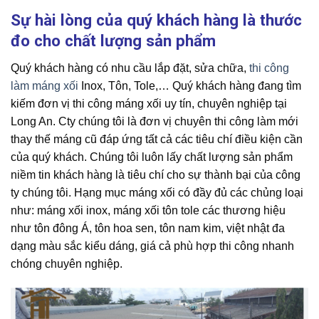
Sự hài lòng của quý khách hàng là thước
đo cho chất lượng sản phẩm
Quý khách hàng có nhu cầu lắp đặt, sửa chữa,
thi công
làm máng xối
Inox, Tôn, Tole,… Quý khách hàng đang tìm
kiếm đơn vị thi công máng xối uy tín, chuyên nghiệp tại
Long An. Cty chúng tôi là đơn vị chuyên thi công làm mới
thay thế máng cũ đáp ứng tất cả các tiêu chí điều kiện cần
của quý khách. Chúng tôi luôn lấy chất lượng sản phẩm
niềm tin khách hàng là tiêu chí cho sự thành bại của công
ty chúng tôi. Hạng mục máng xối có đầy đủ các chủng loại
như: máng xối inox, máng xối tôn tole các thương hiệu
như tôn đông Á, tôn hoa sen, tôn nam kim, việt nhật đa
dạng màu sắc kiểu dáng, giá cả phù hợp thi công nhanh
chóng chuyên nghiệp.