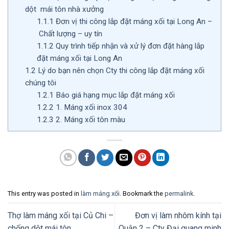
dột mái tôn nhà xưởng
1.1.1
Đơn vị thi công lắp đặt máng xối tại Long An –
Chất lượng – uy tín
1.1.2
Quy trình tiếp nhận và xử lý đơn đặt hàng lắp
đặt máng xối tại Long An
1.2
Lý do bạn nên chọn Cty thi công lắp đặt máng xối
chúng tôi
1.2.1
Báo giá hạng mục lắp đặt máng xối
1.2.2
1. Máng xối inox 304
1.2.3
2. Máng xối tôn màu
This entry was posted in
làm máng xối
. Bookmark the
permalink
.
Thợ làm máng xối tại Củ Chi –
Đơn vị làm nhôm kính tại
chống dột mái tôn
Quận 2 – Cty Đại quang minh