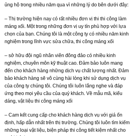
ủng hộ trong nhiều năm qua vì những lý do bên dưới đây:
– Thị trường hiện nay có rất nhiều đơn vị thi thi công làm
máng xối. Một trong những đơn vị uy tín phù hợp với lựa
chọn của bạn. Chúng tôi là một công ty có nhiều năm kinh
nghiệm trong lĩnh vực sửa chữa, thi công máng xối
– sở hữu đội ngũ nhân viên đông đảo có nhiều kinh
nghiệm, chuyên môn kỹ thuật cao. Đảm bảo luôn mang
đến cho khách hàng những dịch vụ chất lượng nhất. Đảm
bảo khách hàng sẽ vô cùng hài lòng khi sử dụng dịch vụ
của công ty chúng tôi. Chúng tôi luôn lắng nghe và đáp
ứng theo mọi yêu cầu của quý khách. Về mẫu mã, kiểu
dáng, vật liệu thi công máng xối
– Cam kết cung cấp cho khách hàng dịch vụ với giá ổn
định, hấp dẫn nhất trên thị trường. Chúng tôi luôn tìm kiếm
những loại vật liệu, biện pháp thi công tiết kiệm nhất cho