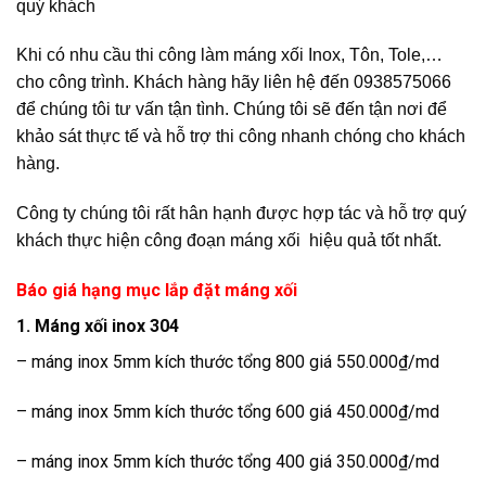
quý khách
Khi có nhu cầu thi công làm máng xối Inox, Tôn, Tole,…
cho công trình. Khách hàng hãy liên hệ đến 0938575066
để chúng tôi tư vấn tận tình. Chúng tôi sẽ đến tận nơi để
khảo sát thực tế và hỗ trợ thi công nhanh chóng cho khách
hàng.
Công ty chúng tôi rất hân hạnh được hợp tác và hỗ trợ quý
khách thực hiện công đoạn máng xối hiệu quả tốt nhất.
Báo giá hạng mục lắp đặt máng xối
1. Máng xối inox 304
– máng inox 5mm kích thước tổng 800 giá 550.000₫/md
– máng inox 5mm kích thước tổng 600 giá 450.000₫/md
– máng inox 5mm kích thước tổng 400 giá 350.000₫/md