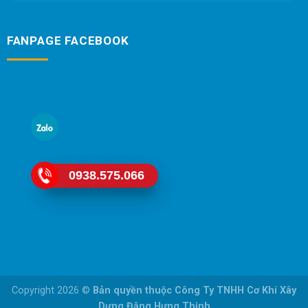
FANPAGE FACEBOOK
0938.575.066
Copyright 2026 ©
Bản quyền thuộc Công Ty TNHH Cơ Khí Xây
Dựng Đặng Hưng Thịnh