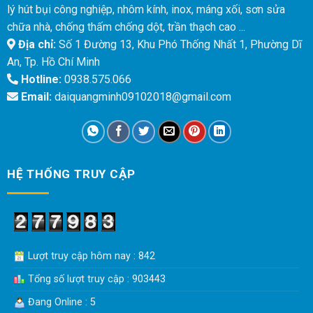
lý hút bụi công nghiệp, nhôm kính, inox, máng xối, sơn sửa
chữa nhà, chống thấm chống dột, trần thạch cao ...
Địa chỉ:
Số 1 Đường 13, Khu Phó Thống Nhất 1, Phường Dĩ
An, Tp. Hồ Chí Minh
Hotline:
0938.575.066
Email:
daiquangminh09102018@gmail.com
HỆ THỐNG TRUY CẬP
Lượt truy cập hôm nay : 842
Tổng số lượt truy cập : 903443
Đang Online : 5