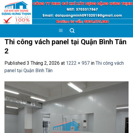
Skip
to
content
Thi công vách panel tại Quận Bình Tân
2
Published
3 Tháng 2, 2026
at
1222 × 957
in
Thi công vách
panel tại Quận Bình Tân