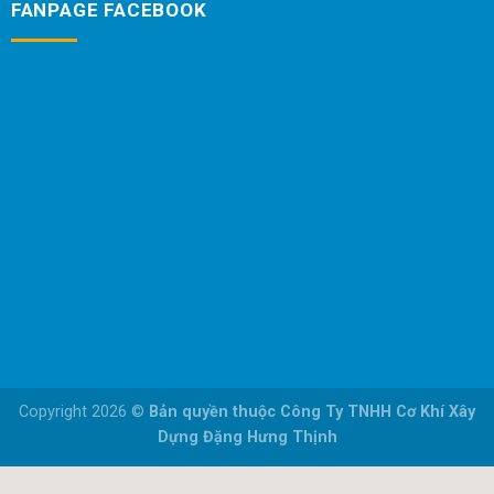
FANPAGE FACEBOOK
Copyright 2026 ©
Bản quyền thuộc Công Ty TNHH Cơ Khí Xây
Dựng Đặng Hưng Thịnh