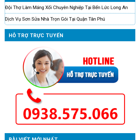
Đội Thợ Làm Máng Xối Chuyên Nghiệp Tại Bến Lức Long An
Dịch Vụ Sơn Sửa Nhà Trọn Gói Tại Quận Tân Phú
HỖ TRỢ TRỰC TUYẾN
BÀI VIẾT MỚI NHẤT