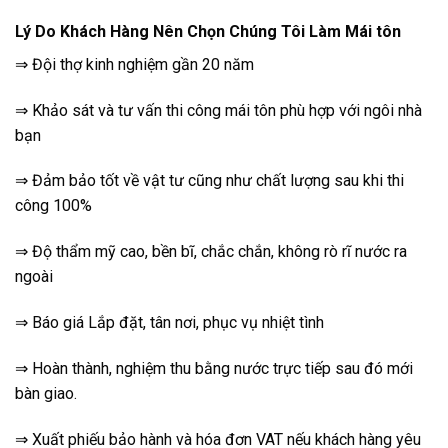
Lý Do Khách Hàng Nên Chọn Chúng Tôi Làm Mái tôn
⇒ Đội thợ kinh nghiệm gần 20 năm
⇒ Khảo sát và tư vấn thi công mái tôn phù hợp với ngôi nhà
bạn
⇒ Đảm bảo tốt về vật tư cũng như chất lượng sau khi thi
công 100%
⇒ Độ thẩm mỹ cao, bền bĩ, chắc chắn, không rò rĩ nước ra
ngoài
⇒ Báo giá Lắp đặt, tân nơi, phục vụ nhiệt tình
⇒ Hoàn thành, nghiệm thu bằng nước trực tiếp sau đó mới
bàn giao.
⇒ Xuất phiếu bảo hành và hóa đơn VAT nếu khách hàng yêu