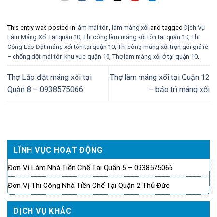
This entry was posted in
làm mái tôn
,
làm máng xối
and tagged
Dịch Vụ
Làm Máng Xối Tại quận 10
,
Thi công làm máng xối tôn tại quận 10
,
Thi
Công Lắp Đặt máng xối tôn tại quận 10
,
Thi công máng xối trọn gói giá rẻ
– chống dột mái tôn khu vực quận 10
,
Thợ làm máng xối ở tại quận 10
.
Thợ Lắp đặt máng xối tại
Thợ làm máng xối tại Quận 12
Quận 8 – 0938575066
– bảo trì máng xối
LĨNH VỰC HOẠT ĐỘNG
Đơn Vị Làm Nhà Tiền Chế Tại Quận 5 – 0938575066
Đơn Vị Thi Công Nhà Tiền Chế Tại Quận 2 Thủ Đức
DỊCH VỤ KHÁC