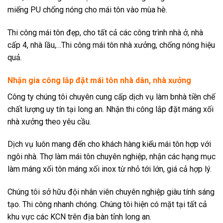
miếng PU chống nóng cho mái tôn vào mùa hè.
Thi công mái tôn đẹp, cho tất cả các công trình nhà ở, nhà
cấp 4, nhà lầu,…Thi công mái tôn nhà xưởng, chống nóng hiệu
quả.
Nhận gia công lắp đặt mái tôn nhà dân, nhà xưởng
Công ty chúng tôi chuyên cung cấp dịch vụ làm bnhà tiền chế
chất lượng uy tín tại long an. Nhận thi công lắp đặt máng xối
nhà xưởng theo yêu cầu.
Dịch vụ luôn mang đến cho khách hàng kiểu mái tôn hợp với
ngôi nhà. Thợ làm mái tôn chuyên nghiệp, nhận các hạng mục
làm máng xối tôn máng xối inox từ nhỏ tới lớn, giá cả hợp lý.
Chúng tôi sở hữu đội nhân viên chuyên nghiệp giàu tính sáng
tạo. Thi công nhanh chóng. Chúng tôi hiện có mặt tại tất cả
khu vực các KCN trên địa bàn tỉnh long an.