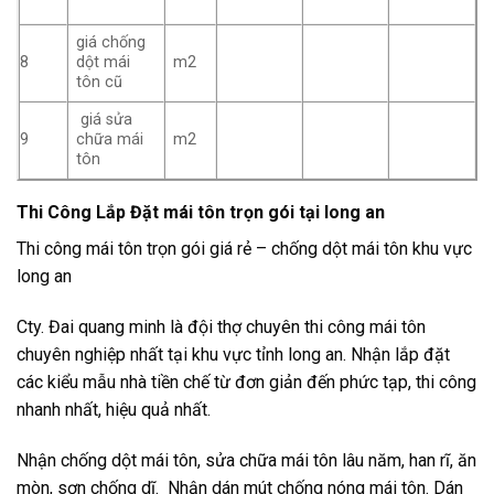
giá chống
8
dột mái
m2
tôn cũ
giá sửa
9
chữa mái
m2
tôn
Thi Công Lắp Đặt mái tôn trọn gói tại long an
Thi công mái tôn trọn gói giá rẻ – chống dột mái tôn khu vực
long an
Cty. Đai quang minh là đội thợ chuyên thi công mái tôn
chuyên nghiệp nhất tại khu vực tỉnh long an. Nhận lắp đặt
các kiểu mẫu nhà tiền chế từ đơn giản đến phức tạp, thi công
nhanh nhất, hiệu quả nhất.
Nhận chống dột mái tôn, sửa chữa mái tôn lâu năm, han rĩ, ăn
mòn, sơn chống dĩ. Nhận dán mút chống nóng mái tôn. Dán