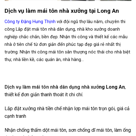
Dịch vụ làm mái tôn nhà xưởng tại Long An
y
Công ty Đặng Hưng Thịnh
với đội ngũ thợ lâu năm, chu
ên thi
công Lắp đặt mái tôn nhà dân dụng, nhà kho xưởng doanh
nghiệp chắc chắn, bền đẹp. Nhận thi công và thiết kế các mẫu
nhà ở tiên chế từ đơn giản đến phúc tạp đẹp giá rẻ nhất thị
trường. Nhận thi công mái tôn sân thượng nóc thái cho nhà biệt
thự, nhà liền kề, các quán ăn, nhà hàng…
Dịch vụ làm mái tôn nhà dân dụng nhà xưở
ng Long An
,
thiết kế đơn giản thanh thoát ít chi chí.
Lắp đặt xưởng nhà tiền chế nhận lợp mái tôn trọn gói, giá cả
cạnh tranh
Nhận chống thấm dột mái tôn, sơn chống dĩ mái tôn, làm ống