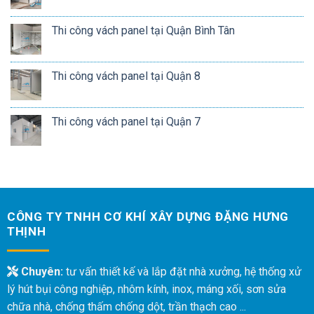
Thi công vách panel tại Quận Bình Tân
Thi công vách panel tại Quận 8
Thi công vách panel tại Quận 7
CÔNG TY TNHH CƠ KHÍ XÂY DỰNG ĐẶNG HƯNG
THỊNH
Chuyên:
tư vấn thiết kế và lắp đặt nhà xưởng, hệ thống xử
lý hút bụi công nghiệp, nhôm kính, inox, máng xối, sơn sửa
chữa nhà, chống thấm chống dột, trần thạch cao ...