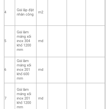
Giá lắp đặt
4
m2
nhân công
Giá làm
máng xối
5
inox 304
md
khổ 1200
mm
Giá làm
máng xối
6
inox 201
md
khổ 600
mm
Giá làm
máng xối
7
inox 201
md
khổ 1200
mm