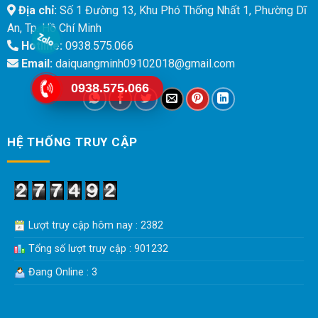
Địa chỉ:
Số 1 Đường 13, Khu Phó Thống Nhất 1, Phường Dĩ
An, Tp. Hồ Chí Minh
Hotline:
0938.575.066
Email:
daiquangminh09102018@gmail.com
0938.575.066
HỆ THỐNG TRUY CẬP
Lượt truy cập hôm nay : 2382
Tổng số lượt truy cập : 901232
Đang Online : 3