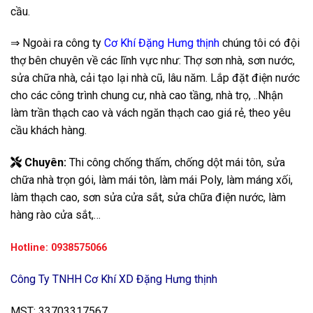
cầu.
⇒ Ngoài ra công ty
Cơ Khí Đặng Hưng thịnh
chúng tôi có đội
thợ bên chuyên về các lĩnh vực như: Thợ sơn nhà, sơn nước,
sửa chữa nhà, cải tạo lại nhà cũ, lâu năm. Lắp đặt điện nước
cho các công trình chung cư, nhà cao tầng, nhà trọ, ..Nhận
làm trần thạch cao và vách ngăn thạch cao giá rẻ, theo yêu
cầu khách hàng.
Chuyên:
Thi công chống thấm, chống dột mái tôn, sửa
chữa nhà trọn gói, làm mái tôn, làm mái Poly, làm máng xối,
làm thạch cao, sơn sửa cửa sắt, sửa chữa điện nước, làm
hàng rào cửa sắt,…
Hotline: 0938575066
Công Ty TNHH Cơ Khí XD Đặng Hưng thịnh
MST: 33703317567