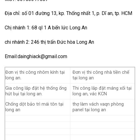
Địa chỉ: số 01 đường 13, kp. Thống nhất 1, p. Dĩ an, tp. HCM
Chị nhánh 1: 68 ql 1 A bến lức Long An
chi nhánh 2: 246 thị trấn Đức hòa Long An
Email:dainghiack@gmail.com
Đơn vị thi công nhôm kính tại
Đơn vị thi công nhà tiền chế
long an.
tại long an
Gia công lắp đặt hệ thống ống
Thi công lắp đặt máng xối tại
hút bụi tại long an.
long an, vác KCN
Chống dột bảo trì mái tôn tại
thợ làm vách vaqn phòng
long an
panel tại long an